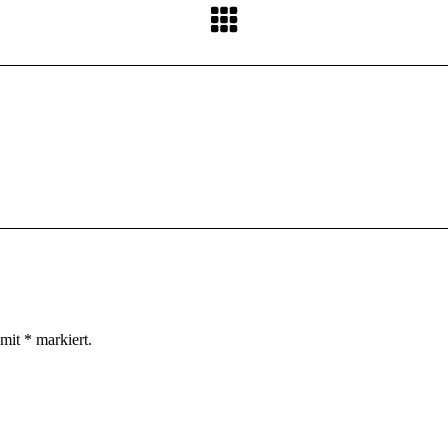
 mit
*
markiert.