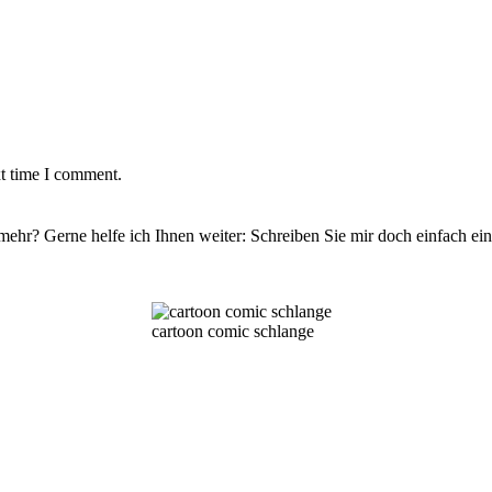
xt time I comment.
 mehr? Gerne helfe ich Ihnen weiter: Schreiben Sie mir doch einfach ei
cartoon comic schlange